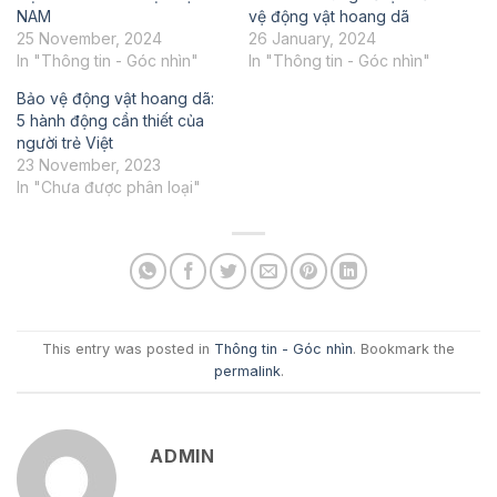
NAM
vệ động vật hoang dã
25 November, 2024
26 January, 2024
In "Thông tin - Góc nhìn"
In "Thông tin - Góc nhìn"
Bảo vệ động vật hoang dã:
5 hành động cần thiết của
người trẻ Việt
23 November, 2023
In "Chưa được phân loại"
This entry was posted in
Thông tin - Góc nhìn
. Bookmark the
permalink
.
ADMIN