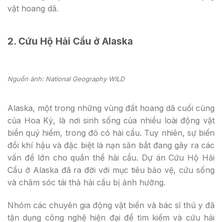
vật hoang dã.
2. Cứu Hộ Hải Cẩu ở Alaska
Nguồn ảnh: National Geography WILD
Alaska, một trong những vùng đất hoang dã cuối cùng
của Hoa Kỳ, là nơi sinh sống của nhiều loài động vật
biển quý hiếm, trong đó có hải cẩu. Tuy nhiên, sự biến
đổi khí hậu và đặc biệt là nạn săn bắt đang gây ra các
vấn đề lớn cho quần thể hải cẩu. Dự án Cứu Hộ Hải
Cẩu ở Alaska đã ra đời với mục tiêu bảo vệ, cứu sống
và chăm sóc tái thả hải cẩu bị ảnh hưởng.
Nhóm các chuyên gia động vật biển và bác sĩ thú y đã
tận dụng công nghệ hiện đại để tìm kiếm và cứu hải