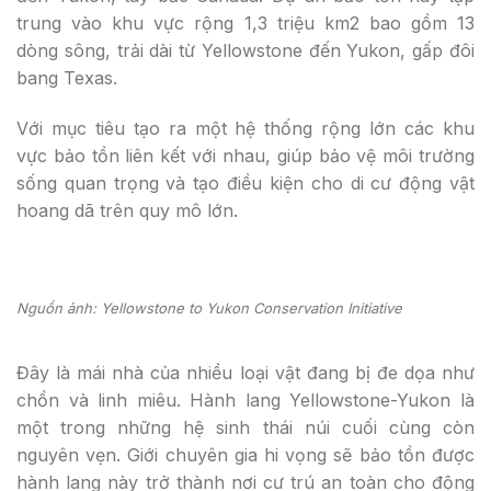
trung vào khu vực rộng 1,3 triệu km2 bao gồm 13
dòng sông, trải dài từ Yellowstone đến Yukon, gấp đôi
bang Texas.
Với mục tiêu tạo ra một hệ thống rộng lớn các khu
vực bảo tồn liên kết với nhau, giúp bảo vệ môi trường
sống quan trọng và tạo điều kiện cho di cư động vật
hoang dã trên quy mô lớn.
Nguồn ảnh: Yellowstone to Yukon Conservation Initiative
Đây là mái nhà của nhiều loại vật đang bị đe dọa như
chồn và linh miêu. Hành lang Yellowstone-Yukon là
một trong những hệ sinh thái núi cuối cùng còn
nguyên vẹn. Giới chuyên gia hi vọng sẽ bảo tồn được
hành lang này trở thành nơi cư trú an toàn cho động