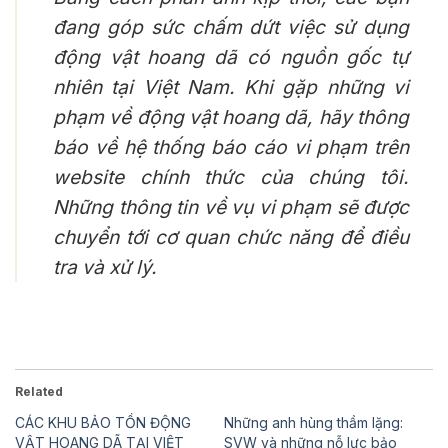
đang góp sức chấm dứt việc sử dụng
động vật hoang dã có nguồn gốc tự
nhiên tại Việt Nam. Khi gặp những vi
phạm về động vật hoang dã, hãy thông
báo về hệ thống báo cáo vi phạm trên
website chính thức của chúng tôi.
Những thông tin về vụ vi phạm sẽ được
chuyển tới cơ quan chức năng để điều
tra và xử lý.
Related
CÁC KHU BẢO TỒN ĐỘNG
Những anh hùng thầm lặng:
VẬT HOANG DÃ TẠI VIỆT
SVW và những nỗ lực bảo