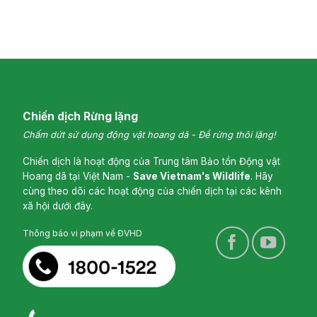
Chiến dịch Rừng lặng
Chấm dứt sử dụng động vật hoang dã - Để rừng thôi lặng!
Chiến dịch là hoạt động của Trung tâm Bảo tồn Động vật
Hoang dã tại Việt Nam -
Save Vietnam's Wildlife
. Hãy
cùng theo dõi các hoạt động của chiến dịch tại các kênh
xã hội dưới đây.
Thông báo vi phạm về ĐVHD