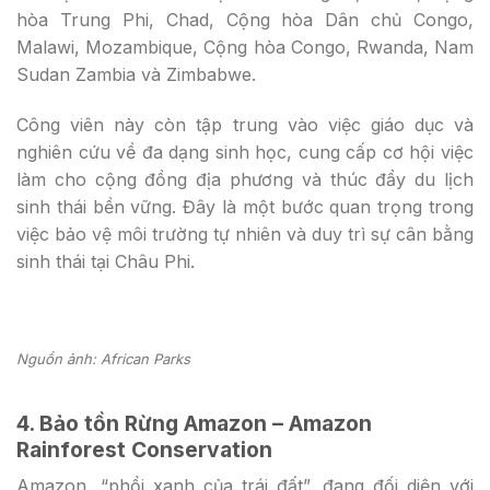
hòa Trung Phi, Chad, Cộng hòa Dân chủ Congo,
Malawi, Mozambique, Cộng hòa Congo, Rwanda, Nam
Sudan Zambia và Zimbabwe.
Công viên này còn tập trung vào việc giáo dục và
nghiên cứu về đa dạng sinh học, cung cấp cơ hội việc
làm cho cộng đồng địa phương và thúc đẩy du lịch
sinh thái bền vững. Đây là một bước quan trọng trong
việc bảo vệ môi trường tự nhiên và duy trì sự cân bằng
sinh thái tại Châu Phi.
Nguồn ảnh: African Parks
4. Bảo tồn Rừng Amazon – Amazon
Rainforest Conservation
Amazon, “phổi xanh của trái đất”, đang đối diện với