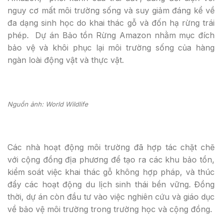
nguy cơ mất môi trường sống và suy giảm đáng kể về
đa dạng sinh học do khai thác gỗ và đốn hạ rừng trái
phép. Dự án Bảo tồn Rừng Amazon nhằm mục đích
bảo vệ và khôi phục lại môi trường sống của hàng
ngàn loài động vật và thực vật.
Nguồn ảnh: World Wildlife
Các nhà hoạt động môi trường đã hợp tác chặt chẽ
với cộng đồng địa phương để tạo ra các khu bảo tồn,
kiểm soát việc khai thác gỗ không hợp pháp, và thúc
đẩy các hoạt động du lịch sinh thái bền vững. Đồng
thời, dự án còn đầu tư vào việc nghiên cứu và giáo dục
về bảo vệ môi trường trong trường học và cộng đồng.