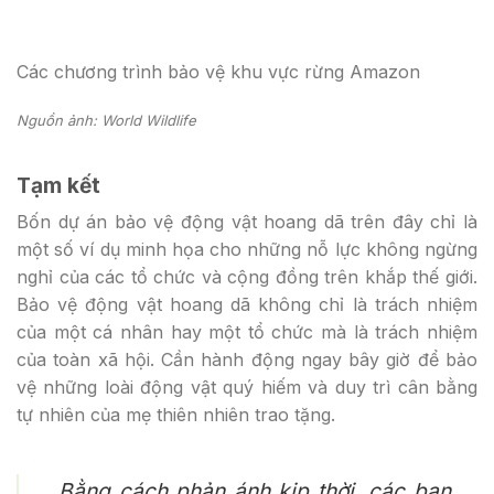
Các chương trình bảo vệ khu vực rừng Amazon
Nguồn ảnh: World Wildlife
Tạm kết
Bốn dự án bảo vệ động vật hoang dã trên đây chỉ là
một số ví dụ minh họa cho những nỗ lực không ngừng
nghỉ của các tổ chức và cộng đồng trên khắp thế giới.
Bảo vệ động vật hoang dã không chỉ là trách nhiệm
của một cá nhân hay một tổ chức mà là trách nhiệm
của toàn xã hội. Cần hành động ngay bây giờ để bảo
vệ những loài động vật quý hiếm và duy trì cân bằng
tự nhiên của mẹ thiên nhiên trao tặng.
Bằng cách phản ánh kịp thời, các bạn