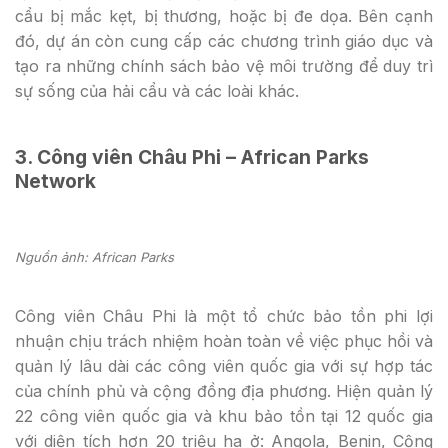
cẩu bị mắc kẹt, bị thương, hoặc bị đe dọa. Bên cạnh
đó, dự án còn cung cấp các chương trình giáo dục và
tạo ra những chính sách bảo vệ môi trường để duy trì
sự sống của hải cẩu và các loài khác.
3. Công viên Châu Phi – African Parks
Network
Nguồn ảnh: African Parks
Công viên Châu Phi là một tổ chức bảo tồn phi lợi
nhuận chịu trách nhiệm hoàn toàn về việc phục hồi và
quản lý lâu dài các công viên quốc gia với sự hợp tác
của chính phủ và cộng đồng địa phương. Hiện quản lý
22 công viên quốc gia và khu bảo tồn tại 12 quốc gia
với diện tích hơn 20 triệu ha ở: Angola, Benin, Cộng