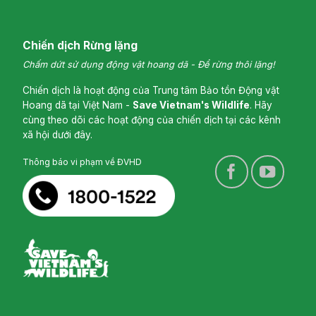
Chiến dịch Rừng lặng
Chấm dứt sử dụng động vật hoang dã - Để rừng thôi lặng!
Chiến dịch là hoạt động của Trung tâm Bảo tồn Động vật
Hoang dã tại Việt Nam -
Save Vietnam's Wildlife
. Hãy
cùng theo dõi các hoạt động của chiến dịch tại các kênh
xã hội dưới đây.
Thông báo vi phạm về ĐVHD