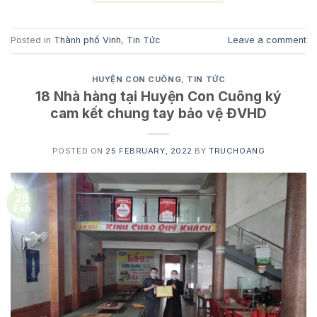
Posted in
Thành phố Vinh
,
Tin Tức
Leave a comment
HUYỆN CON CUÔNG
,
TIN TỨC
18 Nhà hàng tại Huyện Con Cuông ký
cam kết chung tay bảo vệ ĐVHD
POSTED ON
25 FEBRUARY, 2022
BY
TRUCHOANG
25
Feb