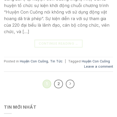
huyện tổ chức sự kiện khởi động chuỗi chương trình
“Huyện Con Cuông nói không với sử dụng động vật
hoang dã trái phép”. Sự kiện diễn ra với sự tham gia
của 220 đại biểu là lãnh đạo, cán bộ công chức, viên
chức, và […]
CONTINUE READING
→
Posted in
Huyện Con Cuông
,
Tin Tức
|
Tagged
Huyện Con Cuông
Leave a comment
1
2
TIN MỚI NHẤT