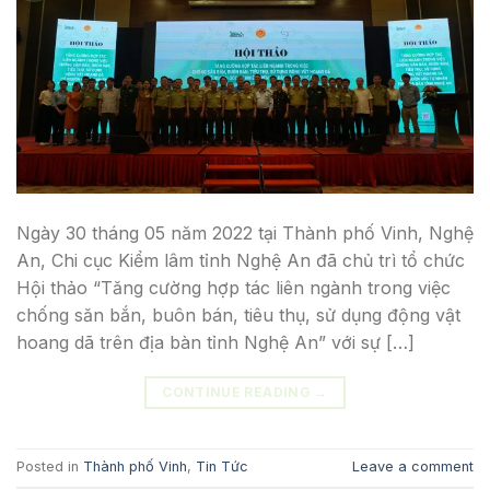
Ngày 30 tháng 05 năm 2022 tại Thành phố Vinh, Nghệ
An, Chi cục Kiểm lâm tỉnh Nghệ An đã chủ trì tổ chức
Hội thảo “Tăng cường hợp tác liên ngành trong việc
chống săn bắn, buôn bán, tiêu thụ, sử dụng động vật
hoang dã trên địa bàn tỉnh Nghệ An” với sự […]
CONTINUE READING
→
Posted in
Thành phố Vinh
,
Tin Tức
Leave a comment