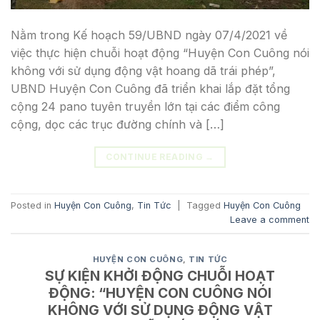
Nằm trong Kế hoạch 59/UBND ngày 07/4/2021 về
việc thực hiện chuỗi hoạt động “Huyện Con Cuông nói
không với sử dụng động vật hoang dã trái phép”,
UBND Huyện Con Cuông đã triển khai lắp đặt tổng
cộng 24 pano tuyên truyền lớn tại các điểm công
cộng, dọc các trục đường chính và […]
CONTINUE READING
→
Posted in
Huyện Con Cuông
,
Tin Tức
|
Tagged
Huyện Con Cuông
Leave a comment
HUYỆN CON CUÔNG
,
TIN TỨC
SỰ KIỆN KHỞI ĐỘNG CHUỖI HOẠT
ĐỘNG: “HUYỆN CON CUÔNG NÓI
KHÔNG VỚI SỬ DỤNG ĐỘNG VẬT