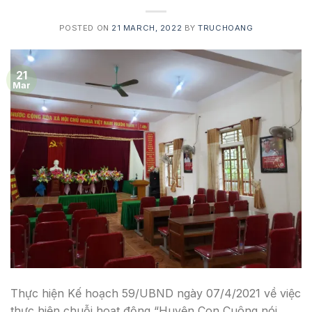
POSTED ON
21 MARCH, 2022
BY
TRUCHOANG
21
Mar
Thực hiện Kế hoạch 59/UBND ngày 07/4/2021 về việc
thực hiện chuỗi hoạt động “Huyện Con Cuông nói