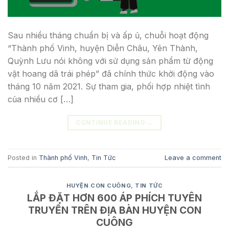
Sau nhiều tháng chuẩn bị và ấp ủ, chuỗi hoạt động
“Thành phố Vinh, huyện Diễn Châu, Yên Thành,
Quỳnh Lưu nói không với sử dụng sản phẩm từ động
vật hoang dã trái phép” đã chính thức khởi động vào
tháng 10 năm 2021. Sự tham gia, phối hợp nhiệt tình
của nhiều cơ […]
CONTINUE READING
→
Posted in
Thành phố Vinh
,
Tin Tức
Leave a comment
HUYỆN CON CUÔNG
,
TIN TỨC
LẮP ĐẶT HƠN 600 ÁP PHÍCH TUYÊN
TRUYỀN TRÊN ĐỊA BÀN HUYỆN CON
CUÔNG