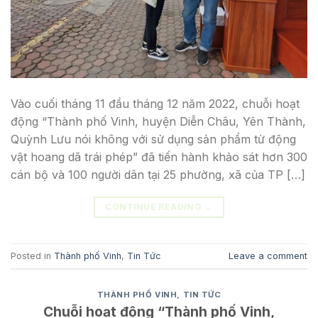
Vào cuối tháng 11 đầu tháng 12 năm 2022, chuỗi hoạt
động “Thành phố Vinh, huyện Diễn Châu, Yên Thành,
Quỳnh Lưu nói không với sử dụng sản phẩm từ động
vật hoang dã trái phép” đã tiến hành khảo sát hơn 300
cán bộ và 100 người dân tại 25 phường, xã của TP […]
CONTINUE READING
→
Posted in
Thành phố Vinh
,
Tin Tức
Leave a comment
THÀNH PHỐ VINH
,
TIN TỨC
Chuỗi hoạt động “Thành phố Vinh,