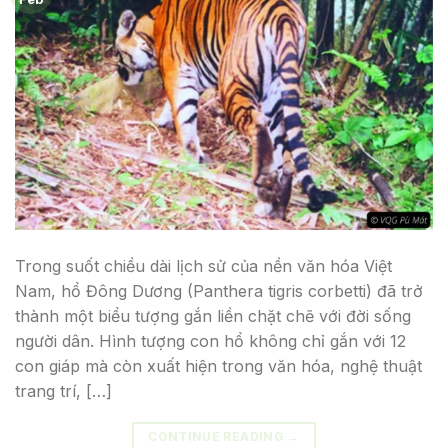
Trong suốt chiều dài lịch sử của nền văn hóa Việt
Nam, hổ Đông Dương (Panthera tigris corbetti) đã trở
thành một biểu tượng gắn liền chặt chẽ với đời sống
người dân. Hình tượng con hổ không chỉ gắn với 12
con giáp mà còn xuất hiện trong văn hóa, nghệ thuật
trang trí, […]
CONTINUE READING
→