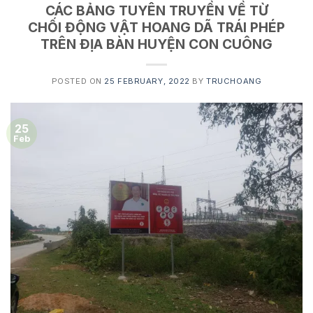
CÁC BẢNG TUYÊN TRUYỀN VỀ TỪ
CHỐI ĐỘNG VẬT HOANG DÃ TRÁI PHÉP
TRÊN ĐỊA BÀN HUYỆN CON CUÔNG
POSTED ON
25 FEBRUARY, 2022
BY
TRUCHOANG
25
Feb