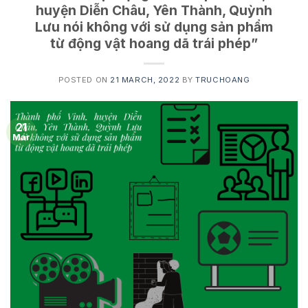
huyện Diễn Châu, Yên Thành, Quỳnh
Lưu nói không với sử dụng sản phẩm
từ động vật hoang dã trái phép”
POSTED ON
21 MARCH, 2022
BY
TRUCHOANG
21
Mar