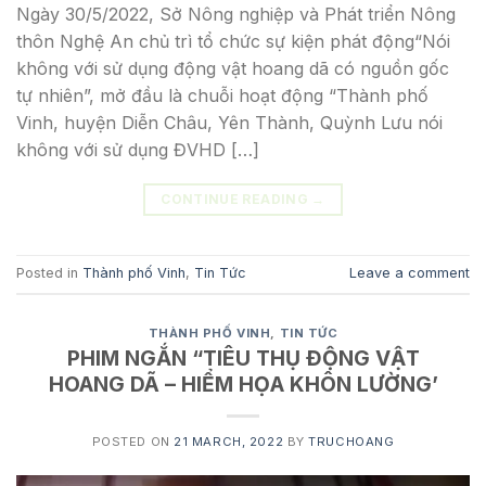
Ngày 30/5/2022, Sở Nông nghiệp và Phát triển Nông
thôn Nghệ An chủ trì tổ chức sự kiện phát động“Nói
không với sử dụng động vật hoang dã có nguồn gốc
tự nhiên”, mở đầu là chuỗi hoạt động “Thành phố
Vinh, huyện Diễn Châu, Yên Thành, Quỳnh Lưu nói
không với sử dụng ĐVHD […]
CONTINUE READING
→
Posted in
Thành phố Vinh
,
Tin Tức
Leave a comment
THÀNH PHỐ VINH
,
TIN TỨC
PHIM NGẮN “TIÊU THỤ ĐỘNG VẬT
HOANG DÃ – HIỂM HỌA KHÔN LƯỜNG’
POSTED ON
21 MARCH, 2022
BY
TRUCHOANG