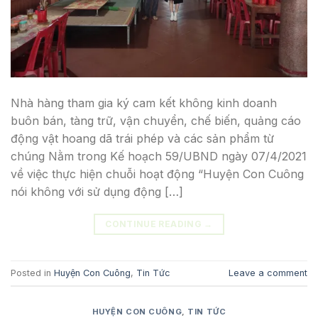
Nhà hàng tham gia ký cam kết không kinh doanh
buôn bán, tàng trữ, vận chuyển, chế biến, quảng cáo
động vật hoang dã trái phép và các sản phẩm từ
chúng Nằm trong Kế hoạch 59/UBND ngày 07/4/2021
về việc thực hiện chuỗi hoạt động “Huyện Con Cuông
nói không với sử dụng động […]
CONTINUE READING
→
Posted in
Huyện Con Cuông
,
Tin Tức
Leave a comment
HUYỆN CON CUÔNG
,
TIN TỨC