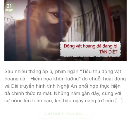
21
Mar
Sau nhiều tháng ấp ủ, phim ngắn “Tiêu thụ động vật
hoang dã – Hiểm họa khôn lường” do chuỗi hoạt động
và Đài truyền hình tỉnh Nghệ An phối hợp thực hiện
đã chính thức ra mắt. Những năm gần đây, cùng với
sự nóng lên toàn cầu, khí hậu ngày càng trở nên […]
CONTINUE READING
→