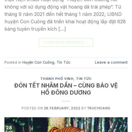
không với sử dụng động vật hoang dã trái phép”. Từ
tháng 9 năm 2021 đến hết tháng 1 năm 2022, UBND
huyện Con Cuông đã triển khai hoạt động lắp đặt 628
bảng tuyên truyền kích […]
CONTINUE READING
→
Posted in
Huyện Con Cuông
,
Tin Tức
Leave a comment
THÀNH PHỐ VINH
,
TIN TỨC
ĐÓN TẾT NHÂM DẦN – CÙNG BẢO VỆ
HỔ ĐÔNG DƯƠNG
POSTED ON
28 FEBRUARY, 2022
BY
TRUCHOANG
28
Feb