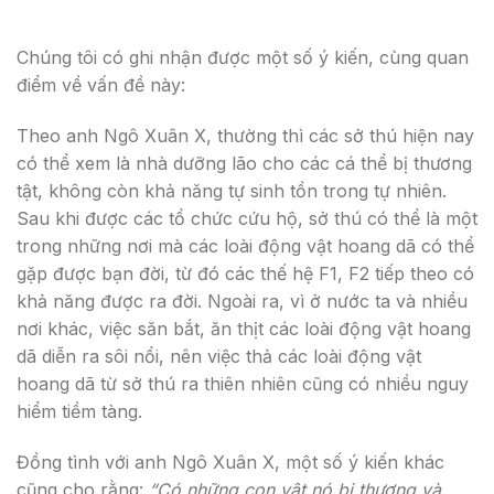
Chúng tôi có ghi nhận được một số ý kiến, cùng quan
điểm về vấn đề này:
Theo anh Ngô Xuân X, thường thì các sở thú hiện nay
có thể xem là nhà dưỡng lão cho các cá thể bị thương
tật, không còn khả năng tự sinh tồn trong tự nhiên.
Sau khi được các tổ chức cứu hộ, sở thú có thể là một
trong những nơi mà các loài động vật hoang dã có thể
gặp được bạn đời, từ đó các thế hệ F1, F2 tiếp theo có
khả năng được ra đời. Ngoài ra, vì ở nước ta và nhiều
nơi khác, việc săn bắt, ăn thịt các loài động vật hoang
dã diễn ra sôi nổi, nên việc thả các loài động vật
hoang dã từ sở thú ra thiên nhiên cũng có nhiều nguy
hiểm tiềm tàng.
Đồng tình với anh Ngô Xuân X, một số ý kiến khác
cũng cho rằng:
“Có những con vật nó bị thương và