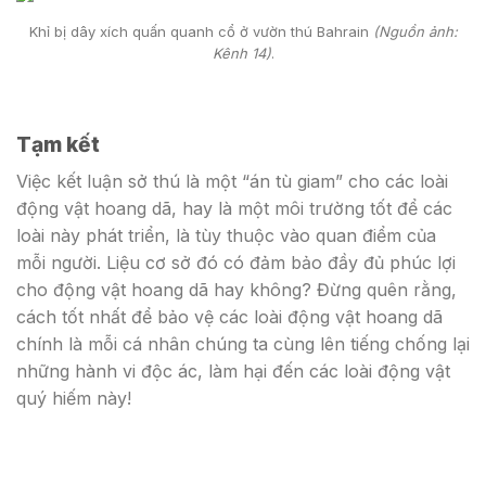
Khỉ bị dây xích quấn quanh cổ ở vườn thú Bahrain
(Nguồn ảnh:
Kênh 14)
.
Tạm kết
Việc kết luận sở thú là một “án tù giam” cho các loài
động vật hoang dã, hay là một môi trường tốt để các
loài này phát triển, là tùy thuộc vào quan điểm của
mỗi người. Liệu cơ sở đó có đảm bảo đầy đủ phúc lợi
cho động vật hoang dã hay không? Đừng quên rằng,
cách tốt nhất để bảo vệ các loài động vật hoang dã
chính là mỗi cá nhân chúng ta cùng lên tiếng chống lại
những hành vi độc ác, làm hại đến các loài động vật
quý hiếm này!