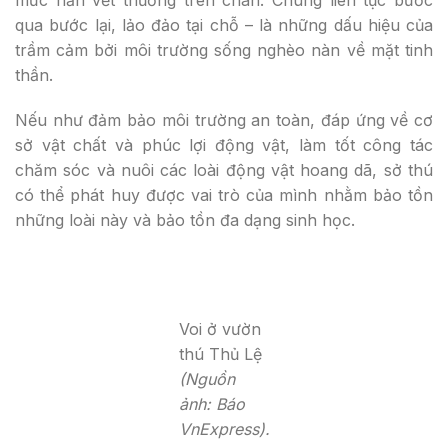
qua bước lại, lảo đảo tại chỗ – là những dấu hiệu của
trầm cảm bởi môi trường sống nghèo nàn về mặt tinh
thần.
Nếu như đảm bảo môi trường an toàn, đáp ứng về cơ
sở vật chất và phúc lợi động vật, làm tốt công tác
chăm sóc và nuôi các loài động vật hoang dã, sở thú
có thể phát huy được vai trò của mình nhằm bảo tồn
những loài này và bảo tồn đa dạng sinh học.
Voi ở vườn
thú Thủ Lệ
(Nguồn
ảnh: Báo
VnExpress).