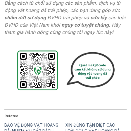
Bằng cách từ chối sử dụng các sản phẩm, dịch vụ từ
động vật hoang dã trái phép, các bạn đang góp sức
chấm dứt sử dụng
ĐVHD trái phép và
cứu lấy
các loài
ĐVHD của Việt Nam khỏi
nguy cơ tuyệt chủng
. Hãy
tham gia hành động cùng chúng tôi ngay lúc này!
Related
BẢO VỆ ĐỘNG VẬT HOANG
XIN ĐỪNG TẬN DIỆT CÁC
DÃ: NHIỆM VỤ CẤP BÁCH
LOÀI ĐỘNG VẬT HOANG DÃ