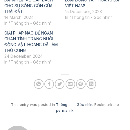
CHO SỰ SỐNG CÒN CỦA
VIỆT NAM!
TRÁI ĐẤT
15 December, 2023
14 March, 2024
In "Thông tin - Góc nhìn"
In "Thông tin - Góc nhìn"
GIẢI PHÁP NÀO ĐỂ NGĂN
CHẶN TÌNH TRẠNG NUÔI
ĐỘNG VẬT HOANG DÃ LÀM
THÚ CƯNG
24 December, 2024
In "Thông tin - Góc nhìn"
This entry was posted in
Thông tin - Góc nhìn
. Bookmark the
permalink
.