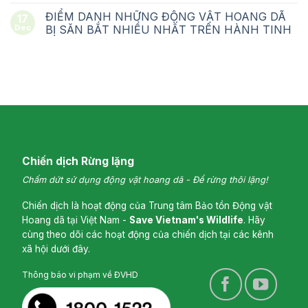
ĐIỂM DANH NHỮNG ĐỘNG VẬT HOANG DÃ
17
Dec
BỊ SĂN BẮT NHIỀU NHẤT TRÊN HÀNH TINH
Chiến dịch Rừng lặng
Chấm dứt sử dụng động vật hoang dã - Để rừng thôi lặng!
Chiến dịch là hoạt động của Trung tâm Bảo tồn Động vật
Hoang dã tại Việt Nam -
Save Vietnam's Wildlife
. Hãy
cùng theo dõi các hoạt động của chiến dịch tại các kênh
xã hội dưới đây.
Thông báo vi phạm về ĐVHD